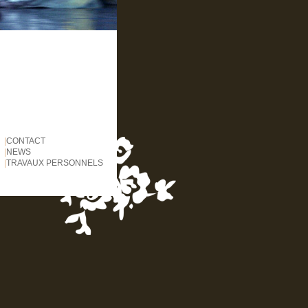
|
CONTACT
|
NEWS
|
TRAVAUX PERSONNELS