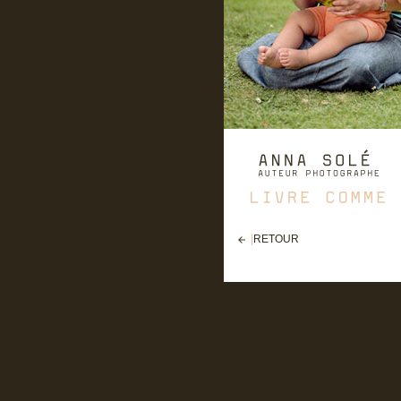
|
RETOUR